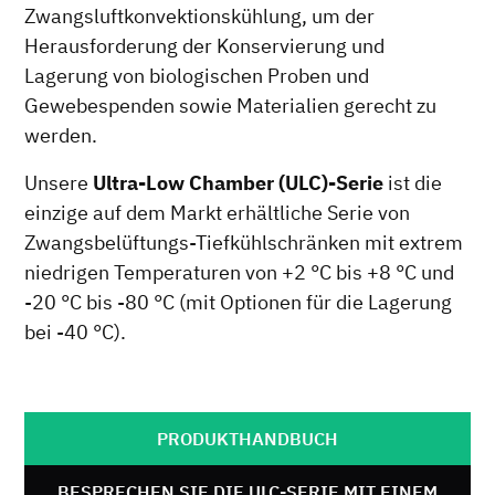
Zwangsluftkonvektionskühlung, um der
Herausforderung der Konservierung und
Lagerung von biologischen Proben und
Gewebespenden sowie Materialien gerecht zu
werden.
Unsere
Ultra-Low Chamber (ULC)-Serie
ist die
einzige auf dem Markt erhältliche Serie von
Zwangsbelüftungs-Tiefkühlschränken mit extrem
niedrigen Temperaturen von +2 °C bis +8 °C und
-20 °C bis -80 °C (mit Optionen für die Lagerung
bei -40 °C).
PRODUKTHANDBUCH
BESPRECHEN SIE DIE ULC-SERIE MIT EINEM