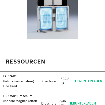
RESSOURCEN
FARRAR®
324.2
Kühlhausausrüstung
Broschüre
HERUNTERLADEN
kB
Line Card
FARRAR® Broschüre
über die Möglichkeiten
2,45
Broschüre
HERUNTERLADEN