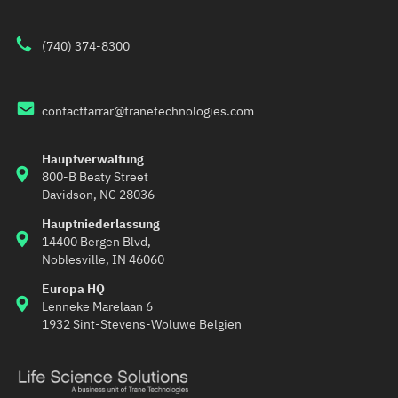
(740) 374-8300
contactfarrar@tranetechnologies.com
Hauptverwaltung
800-B Beaty Street 
Davidson, NC 28036
Hauptniederlassung
14400 Bergen Blvd,
Noblesville, IN 46060
Europa HQ
Lenneke Marelaan 6
1932 Sint-Stevens-Woluwe Belgien