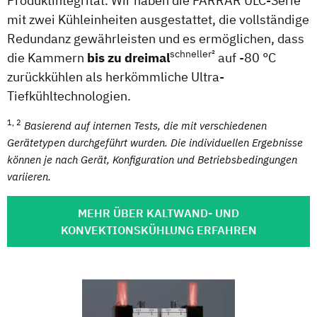
Produktintegrität. Wir haben die FARRAR ULC-Serie
mit zwei Kühleinheiten ausgestattet, die vollständige
Redundanz gewährleisten und es ermöglichen, dass
schneller²
die Kammern
bis zu dreimal
auf -80 °C
zurückkühlen als herkömmliche Ultra-
Tiefkühltechnologien.
1, 2
Basierend auf internen Tests, die mit verschiedenen
Gerätetypen durchgeführt wurden. Die individuellen Ergebnisse
können je nach Gerät, Konfiguration und Betriebsbedingungen
variieren.
MEHR ÜBER KALTWAND- UND
KONVEKTIONSKÜHLUNG ERFAHREN