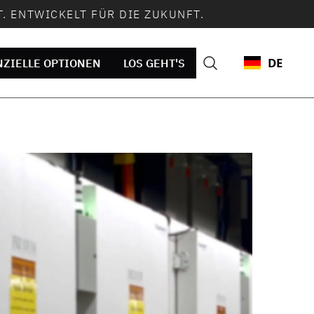
. ENTWICKELT FÜR DIE ZUKUNFT.
DE
NZIELLE OPTIONEN
LOS GEHT'S