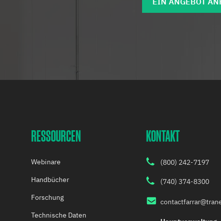
EIN ANGEBOT A
RESSOURCEN
KONTAKT
Webinare
(800) 242-7197
Handbücher
(740) 374-8300
Forschung
contactfarrar@tra
Technische Daten