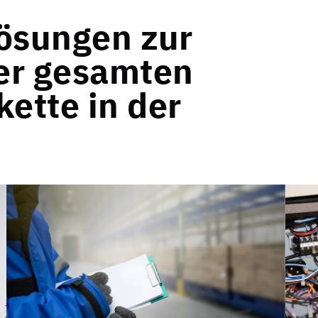
lösungen zur
er gesamten
ette in der