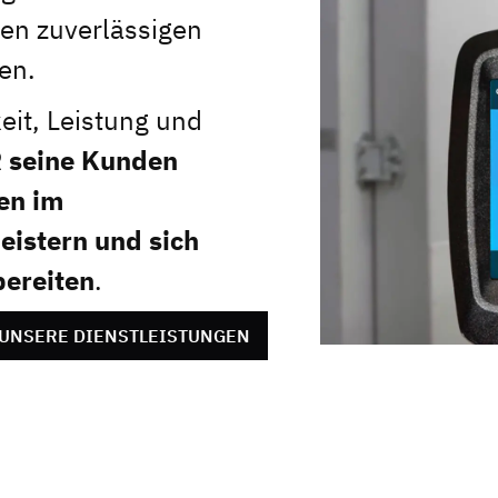
en zuverlässigen
en.
eit, Leistung und
R seine Kunden
en im
eistern und sich
bereiten
.
 UNSERE DIENSTLEISTUNGEN