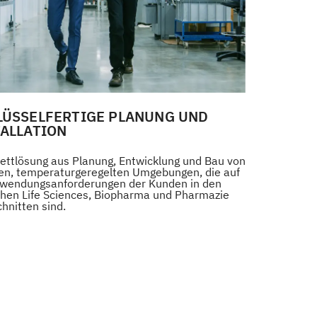
LÜSSELFERTIGE PLANUNG UND
TALLATION
ettlösung aus Planung, Entwicklung und Bau von
sen, temperaturgeregelten Umgebungen, die auf
nwendungsanforderungen der Kunden in den
chen Life Sciences, Biopharma und Pharmazie
hnitten sind.