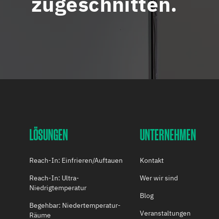
zugeschnitten.
LÖSUNGEN
UNTERNEHMEN
Reach-In: Einfrieren/Auftauen
Kontakt
Reach-In: Ultra-
Wer wir sind
Niedrigtemperatur
Blog
Begehbar: Niedertemperatur-
Veranstaltungen
Räume