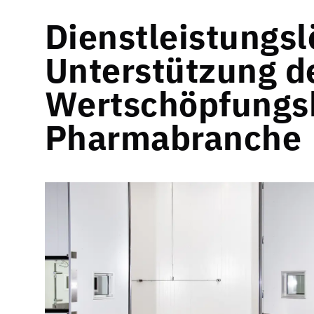
Dienstleistungs
Unterstützung d
Wertschöpfungsk
Pharmabranche