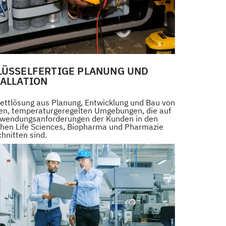
LÜSSELFERTIGE PLANUNG UND
TALLATION
ettlösung aus Planung, Entwicklung und Bau von
sen, temperaturgeregelten Umgebungen, die auf
nwendungsanforderungen der Kunden in den
chen Life Sciences, Biopharma und Pharmazie
hnitten sind.